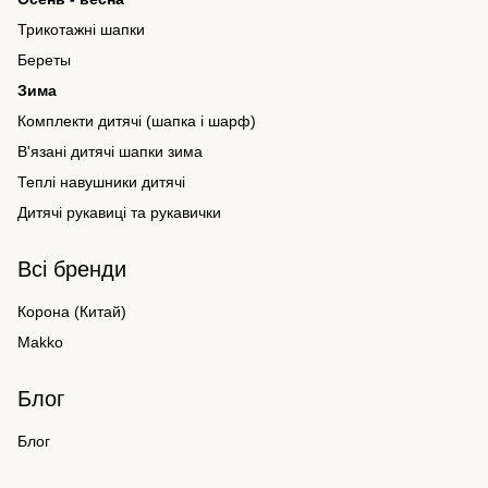
Трикотажні шапки
Береты
Зима
Комплекти дитячі (шапка і шарф)
В'язані дитячі шапки зима
Теплі навушники дитячі
Дитячі рукавиці та рукавички
Всі бренди
Корона (Китай)
Makko
Блог
Блог