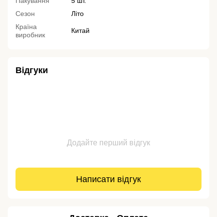
Пакування
5 шт.
Сезон
Літо
Країна
Китай
виробник
Відгуки
Додайте перший відгук
Написати відгук