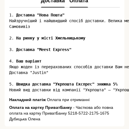
Доставка
Оплата
1. 
Доставка "Нова Пошта"
​​Найзручніший і найшвидший спосіб доставки. Велика м
Самовивіз

2.
3. 
Доставка "Meest Express"
4. 
Ваш варіант
Якщо жоден із перерахованих способів доставки Вам не
Доставка "Justin"

5.
 Швидка доставка "Укрпошта Експрес" знижка 5%
Накладний платіж
Оплата при отриманні
Оплата на картку ПриватБанку
- Часткова або повна
оплата на картку ПриватБанку 5218-5722-2175-1675
Дубицька Олена