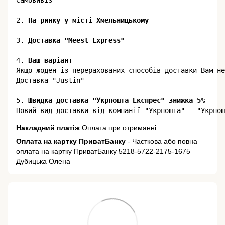
Самовивіз

2.
3. 
Доставка "Meest Express"
4. 
Ваш варіант
Якщо жоден із перерахованих способів доставки Вам не
Доставка "Justin"

5.
 Швидка доставка "Укрпошта Експрес" знижка 5%
Накладний платіж
Оплата при отриманні
Оплата на картку ПриватБанку
- Часткова або повна
оплата на картку ПриватБанку 5218-5722-2175-1675
Дубицька Олена