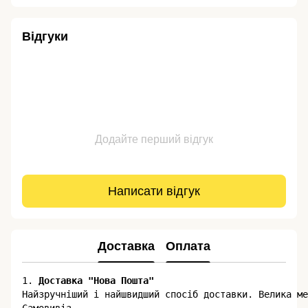
Відгуки
Додайте перший відгук
Написати відгук
Доставка
Оплата
1. 
Доставка "Нова Пошта"
​​Найзручніший і найшвидший спосіб доставки. Велика м