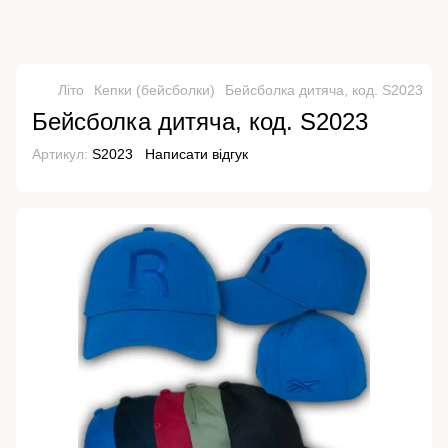
Літо
Кепки (бейсболки)
Бейсболка дитяча, код. S2023
Бейсболка дитяча, код. S2023
Артикул:
S2023
Написати відгук