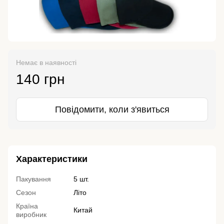
Немає в наявності
140 грн
Повідомити, коли з'явиться
Характеристики
Пакування
5 шт.
Сезон
Літо
Країна
Китай
виробник