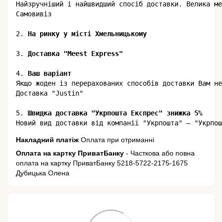
​​Найзручніший і найшвидший спосіб доставки. Велика м
Самовивіз

2.
3. 
Доставка "Meest Express"
4. 
Ваш варіант
Якщо жоден із перерахованих способів доставки Вам не
Доставка "Justin"

5.
 Швидка доставка "Укрпошта Експрес" знижка 5%
Накладний платіж
Оплата при отриманні
Оплата на картку ПриватБанку
- Часткова або повна
оплата на картку ПриватБанку 5218-5722-2175-1675
Дубицька Олена