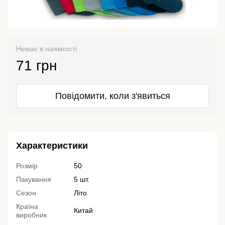
Немає в наявності
71 грн
Повідомити, коли з'явиться
Характеристики
Розмір
50
Пакування
5 шт.
Сезон
Літо
Країна
Китай
виробник