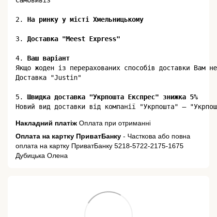
Самовивіз

2.
3. 
Доставка "Meest Express"
4. 
Ваш варіант
Якщо жоден із перерахованих способів доставки Вам не
Доставка "Justin"

5.
 Швидка доставка "Укрпошта Експрес" знижка 5%
Накладний платіж
Оплата при отриманні
Оплата на картку ПриватБанку
- Часткова або повна
оплата на картку ПриватБанку 5218-5722-2175-1675
Дубицька Олена