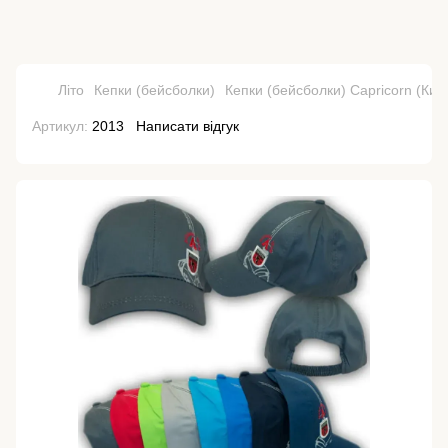
Літо
Кепки (бейсболки)
Кепки (бейсболки) Capricorn (Кит
Артикул:
2013
Написати відгук