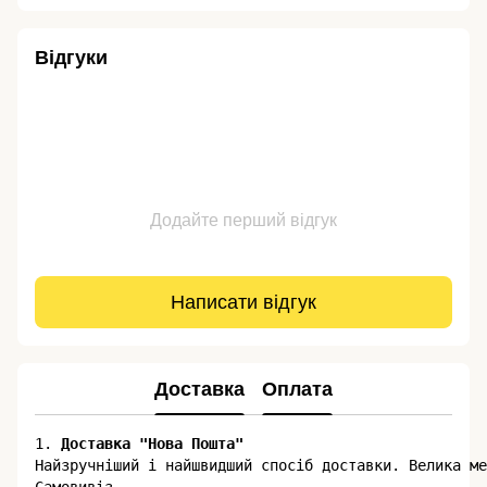
Відгуки
Додайте перший відгук
Написати відгук
Доставка
Оплата
1. 
Доставка "Нова Пошта"
​​Найзручніший і найшвидший спосіб доставки. Велика м