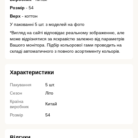
Розмір
- 54
Верх
- коттон
У пакованні 5 шт. з моделей на фото
*Вигляд на сайті відповідає реальному зображенню, але
може відрізнятися за яскравістю залежно від параметрів
Вашого монітора. Підбір кольорової гами проводить на
складі автоматичного з повного асортименту кольорів.
Характеристики
Пакування
5 шт.
Сезон
Літо
Країна
Китай
виробник
Розмір
54
Відгуки