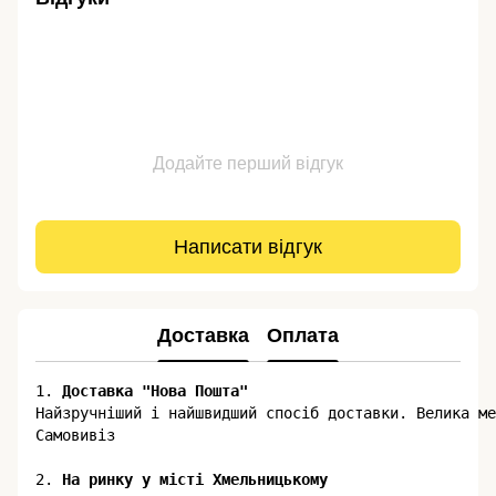
Додайте перший відгук
Написати відгук
Доставка
Оплата
1. 
Доставка "Нова Пошта"
​​Найзручніший і найшвидший спосіб доставки. Велика м
Самовивіз

2.