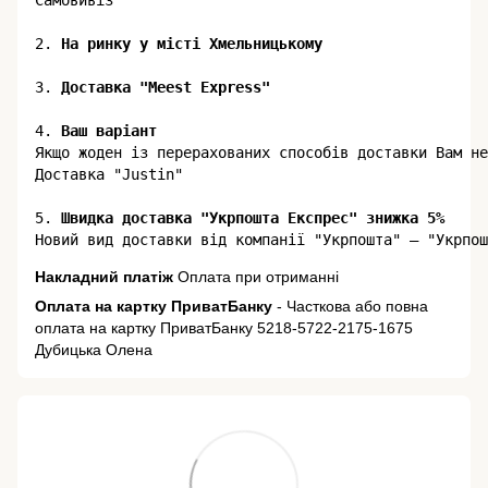
Самовивіз

2.
3. 
Доставка "Meest Express"
4. 
Ваш варіант
Якщо жоден із перерахованих способів доставки Вам не
Доставка "Justin"

5.
 Швидка доставка "Укрпошта Експрес" знижка 5%
Накладний платіж
Оплата при отриманні
Оплата на картку ПриватБанку
- Часткова або повна
оплата на картку ПриватБанку 5218-5722-2175-1675
Дубицька Олена