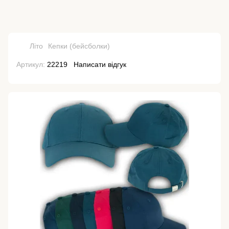
Літо
Кепки (бейсболки)
Артикул:
22219
Написати відгук