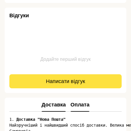
Відгуки
Додайте перший відгук
Написати відгук
Доставка
Оплата
1. 
Доставка "Нова Пошта"
​​Найзручніший і найшвидший спосіб доставки. Велика м