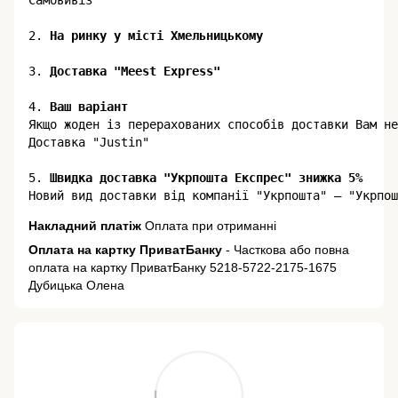
Самовивіз

2.
3. 
Доставка "Meest Express"
4. 
Ваш варіант
Якщо жоден із перерахованих способів доставки Вам не
Доставка "Justin"

5.
 Швидка доставка "Укрпошта Експрес" знижка 5%
Накладний платіж
Оплата при отриманні
Оплата на картку ПриватБанку
- Часткова або повна
оплата на картку ПриватБанку 5218-5722-2175-1675
Дубицька Олена