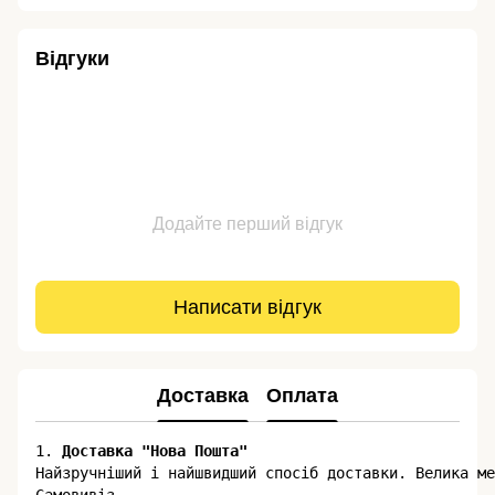
Відгуки
Додайте перший відгук
Написати відгук
Доставка
Оплата
1. 
Доставка "Нова Пошта"
​​Найзручніший і найшвидший спосіб доставки. Велика м