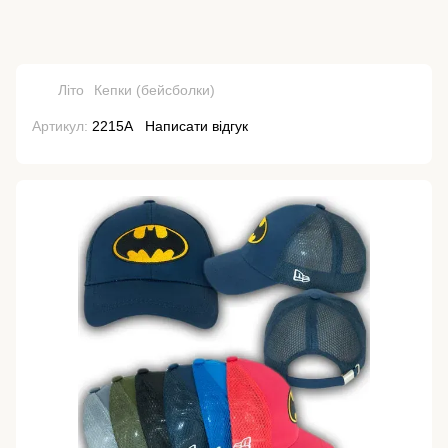
Літо
Кепки (бейсболки)
Артикул:
2215А
Написати відгук