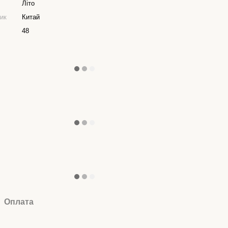
Літо
ник
Китай
48
Оплата