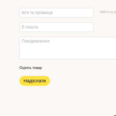
Увійти за 
Оцініть товар
Надіслати