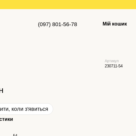
(097) 801-56-78
Мій кошик
Артикул
230711-54
н
ити, коли з'явиться
стики
54