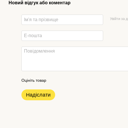
Новий відгук або коментар
Увійти за 
Оцініть товар
Надіслати