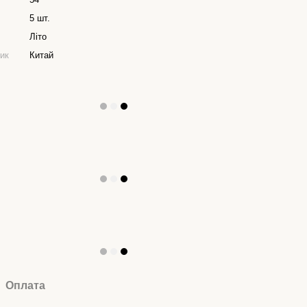
5 шт.
Літо
ник
Китай
Оплата