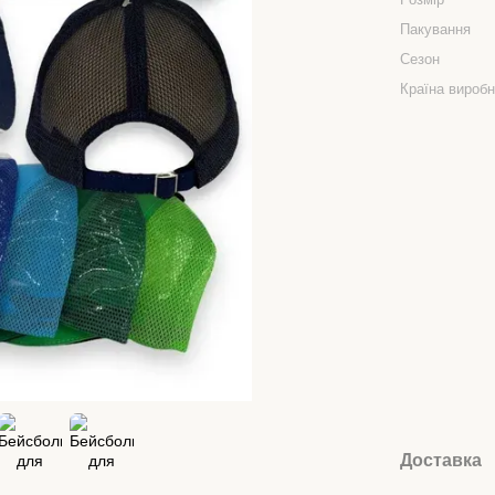
Пакування
Сезон
Країна вироб
Доставка