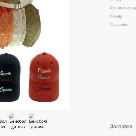
Країна вироб
Розмір
Пакування
Доставка