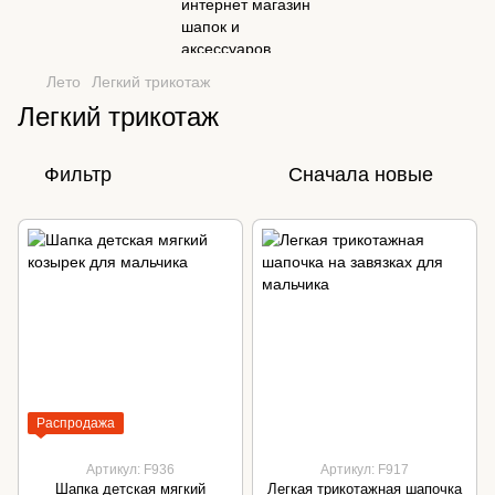
Лето
Легкий трикотаж
Легкий трикотаж
Фильтр
Сначала новые
Распродажа
Артикул: F936
Артикул: F917
Шапка детская мягкий
Легкая трикотажная шапочка