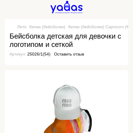
Лето
Кепки (бейсболки)
Кепки (бейсболки) Capricorn (Ки
Бейсболка детская для девочки с
логотипом и сеткой
Артикул:
25026/1(54)
Оставить отзыв