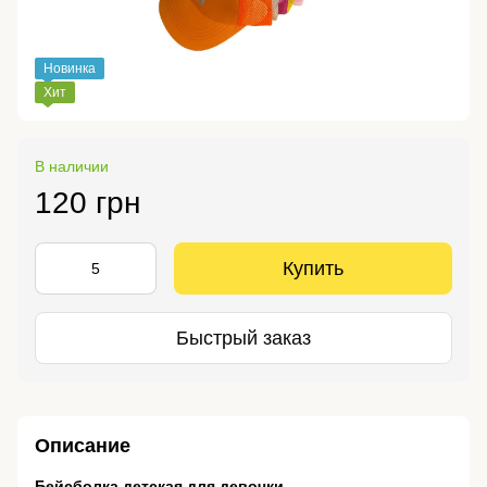
Новинка
Хит
В наличии
120 грн
Купить
Быстрый заказ
Описание
Бейсболка детская для девочки