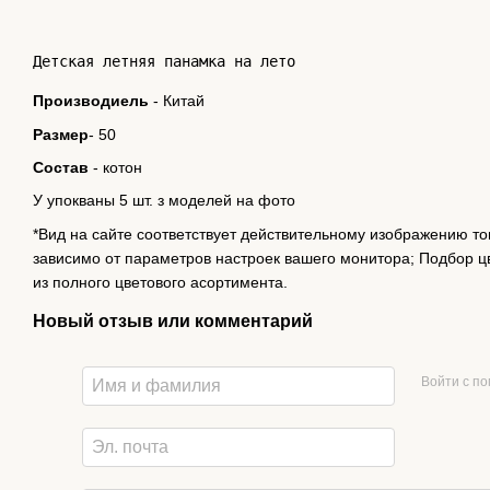
Детская летняя панамка на лето
Производиель
- Китай
Размер
- 50
Состав
- котон
У упокваны 5 шт. з моделей на фото
*Вид на сайте соответствует действительному изображению то
зависимо от параметров настроек вашего монитора; Подбор ц
из полного цветового асортимента.
Новый отзыв или комментарий
Войти с п