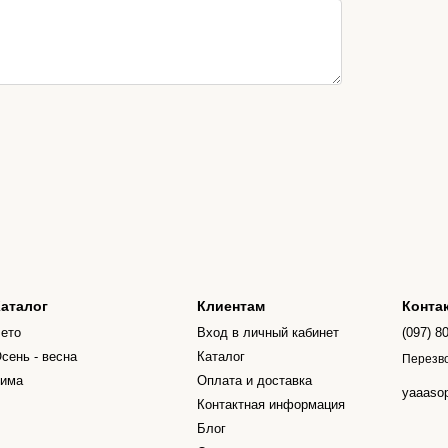
аталог
Клиентам
Конта
ето
Вход в личный кабинет
(097) 8
сень - весна
Каталог
Перезв
има
Оплата и доставка
yaaaso
Контактная информация
Блог