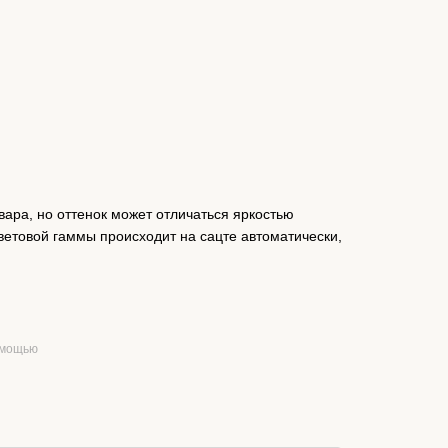
вара, но оттенок может отличаться яркостью
ветовой гаммы происходит на сацте автоматически,
омощью