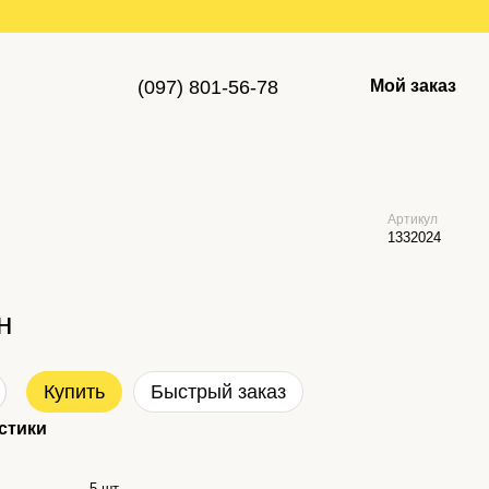
(097) 801-56-78
Мой заказ
Артикул
1332024
н
Купить
Быстрый заказ
стики
5 шт.