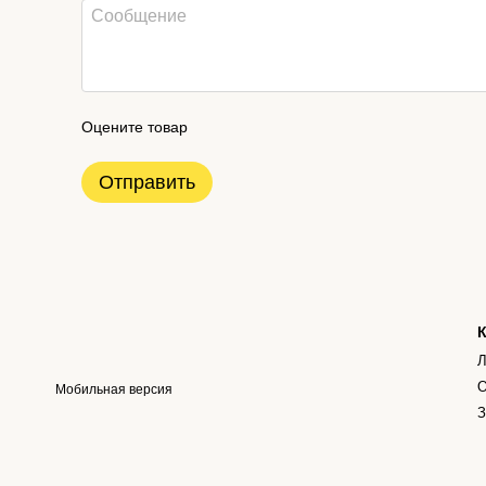
Оцените товар
Отправить
К
Л
О
Мобильная версия
З