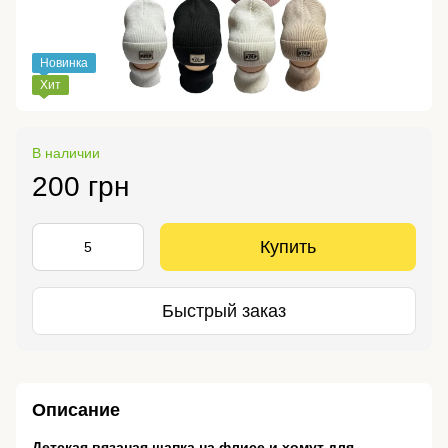
Новинка
Хит
В наличии
200 грн
Купить
Быстрый заказ
Описание
Детская вязаная шапка на флисе и хомут для