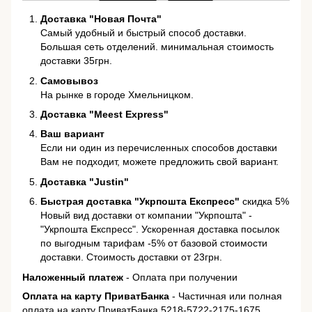
Доставка "Новая Почта"
Самый удобный и быстрый способ доставки.
Большая сеть отделений. минимальная стоимость
доставки 35грн.
Самовывоз
На рынке в городе Хмельницком.
Доставка "Meest Express"
Ваш вариант
Если ни один из перечисленных способов доставки
Вам не подходит, можете предложить свой вариант.
Доставка "Justin"
Быстрая доставка "Укрпошта Експресс"
скидка 5%
Новый вид доставки от компании "Укрпошта" -
"Укрпошта Експресс". Ускоренная доставка посылок
по выгодным тарифам -5% от базовой стоимости
доставки. Стоимость доставки от 23грн.
Наложенный платеж
- Оплата при получении
Оплата на карту ПриватБанка
- Частичная или полная
оплата на карту ПриватБанка 5218-5722-2175-1675