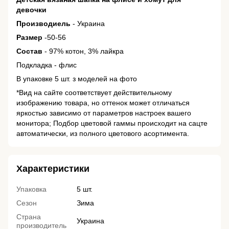
девочки
Производиель
- Украина
Размер
-50-56
Состав
- 97% котон, 3% лайкра
Подкладка - флис
В упаковке 5 шт. з моделей на фото
*Вид на сайте соответствует действительному
изображению товара, но оттенок может отличаться
яркостью зависимо от параметров настроек вашего
монитора; Подбор цветовой гаммы происходит на сацте
автоматически, из полного цветового асортимента.
Характеристики
Упаковка
5 шт.
Сезон
Зима
Страна
Украина
производитель