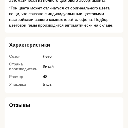
автоматически из полного цветового ассортимента.
*Тон цвета может отличаться от оригинального цвета
вещи, что связано с индивидуальными цветовыми
настройками вашего компьютера/телефона. Подбор
цветовой гамы производится автоматически на складе.
Характеристики
Сезон
Лето
Страна
Китай
производитель
Размер
48
Упаковка
5 шт.
Отзывы