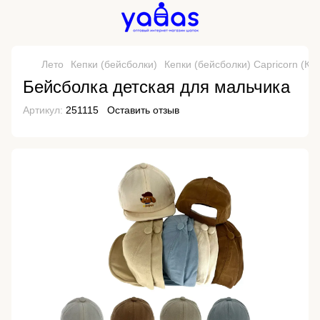
Лето
Кепки (бейсболки)
Кепки (бейсболки) Capricorn (Ки
Бейсболка детская для мальчика
Артикул:
251115
Оставить отзыв