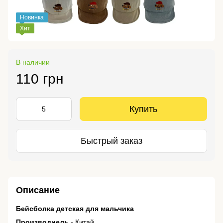
Новинка
Хит
В наличии
110 грн
Купить
Быстрый заказ
Описание
Бейсболка детская для мальчика
Производиель
- Китай